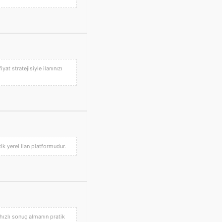
at stratejisiyle ilanınızı
tik yerel ilan platformudur.
 hızlı sonuç almanın pratik