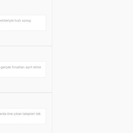
ntileriyle hızlı sonuç
gerçek fırsatları ayırt etme
larda öne çıkan talepleri tek