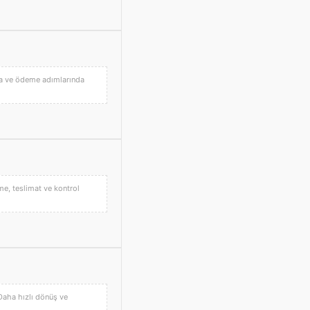
uşma ve ödeme adımlarında
eme, teslimat ve kontrol
 Daha hızlı dönüş ve