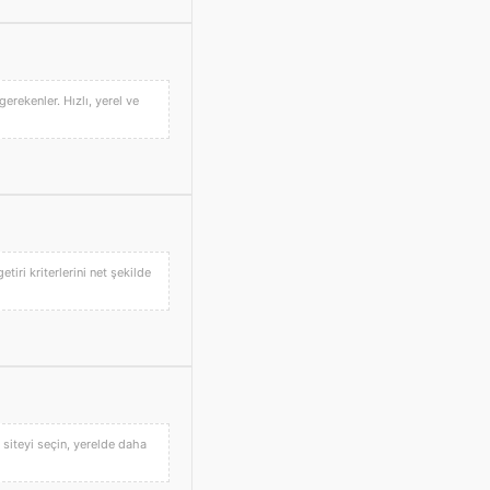
erekenler. Hızlı, yerel ve
tiri kriterlerini net şekilde
 siteyi seçin, yerelde daha