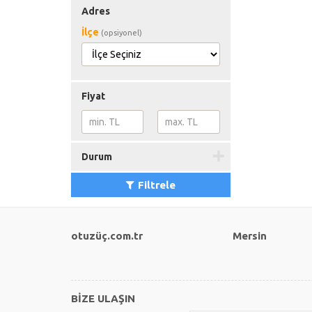
Adres
İlçe
(opsiyonel)
Fiyat
Durum
Filtrele
otuzüç.com.tr
Mersin
BİZE ULAŞIN