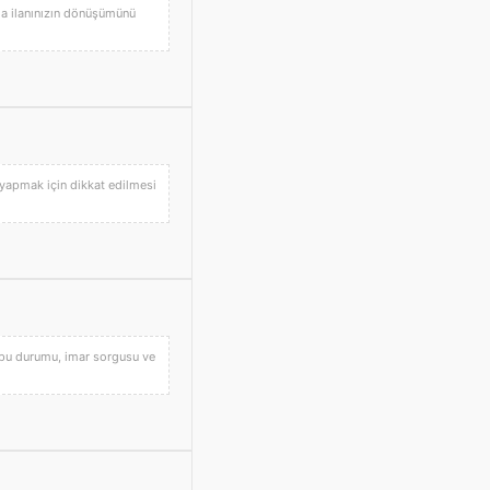
atla ilanınızın dönüşümünü
 yapmak için dikkat edilmesi
tapu durumu, imar sorgusu ve