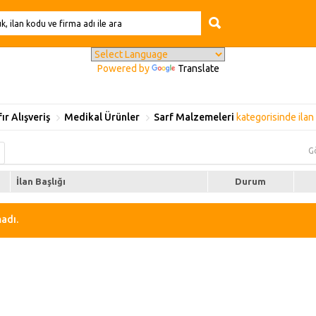
Powered by
Translate
fır Alışveriş
Medikal Ürünler
Sarf Malzemeleri
kategorisinde ilan
G
İlan Başlığı
Durum
adı.